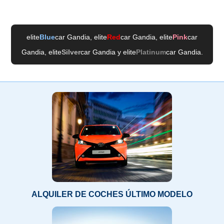
elite
Blue
car Gandia
, elite
Red
car Gandia
, elite
Pink
car
Gandia
, elite
Silver
car Gandia
y elite
Platinum
car Gandia
.
ALQUILER DE COCHES ÚLTIMO MODELO