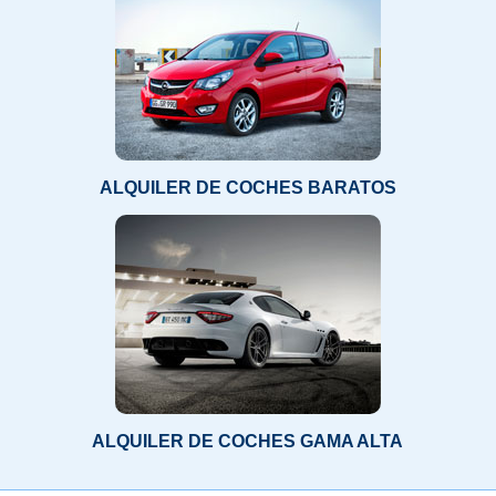
ALQUILER DE COCHES BARATOS
ALQUILER DE COCHES GAMA ALTA