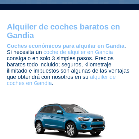
Alquiler de coches baratos en
Gandia
Coches económicos para alquilar en Gandia
.
Si necesita un
coche de alquiler en Gandia
consígalo en solo 3 simples pasos. Precios
baratos todo incluido; seguros, kilometraje
ilimitado e impuestos son algunas de las ventajas
que obtendrá con nosotros en su
alquiler de
coches en Gandia
.