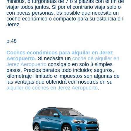
minibus, o furgonetas de 7 o 9 plazas con el fín de
viajar todos juntos. Si por el contrario viaja solo o
con pocas personas, es posible que necesite un
coche económico o compacto para su estancia en
Jerez.
p.48
Coches económicos para alquilar en Jerez
Aeropuerto
. Si necesita un
coche de alquiler en
Jerez Aeropuerto
consígalo en solo 3 simples
pasos. Precios baratos todo incluido; seguros,
kilometraje ilimitado e impuestos son algunas de
las ventajas que obtendrá con nosotros en su
alquiler de coches en Jerez Aeropuerto
.