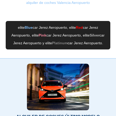
alquiler de coches Valencia Aeropuerto
elite
Blue
car Jerez Aeropuerto
, elite
Red
car Jerez
Aeropuerto
, elite
Pink
car Jerez Aeropuerto
, elite
Silver
car
Jerez Aeropuerto
y elite
Platinum
car Jerez Aeropuerto
.