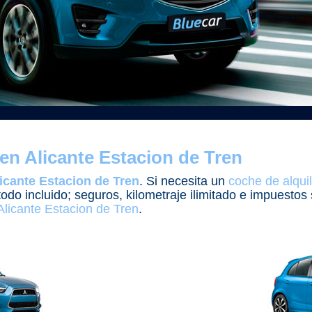
en Alicante Estacion de Tren
icante Estacion de Tren
. Si necesita un
coche de alqui
todo incluido; seguros, kilometraje ilimitado e impuesto
Alicante Estacion de Tren
.