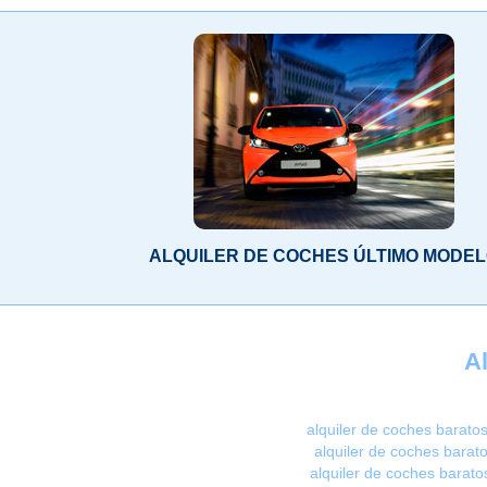
ALQUILER DE COCHES ÚLTIMO MODE
Al
alquiler de coches baratos
alquiler de coches barat
alquiler de coches barato