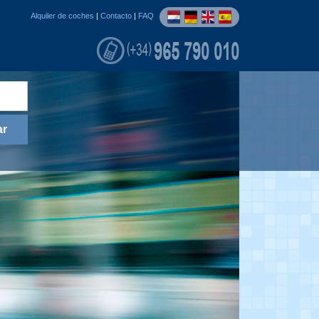
Alquiler de coches
|
Contacto
|
FAQ