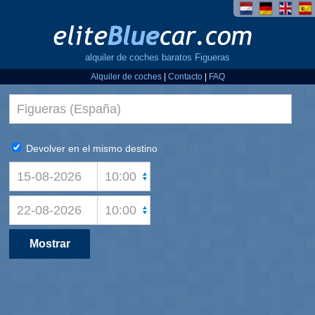
alquiler de coches baratos Figueras
Alquiler de coches
|
Contacto
|
FAQ
Devolver en el mismo destino