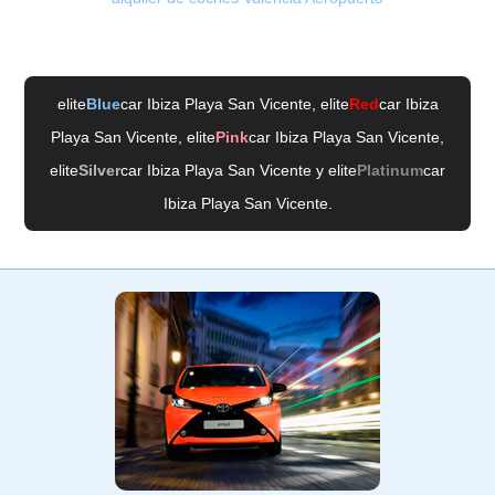
elite
Blue
car Ibiza Playa San Vicente
, elite
Red
car Ibiza
Playa San Vicente
, elite
Pink
car Ibiza Playa San Vicente
,
elite
Silver
car Ibiza Playa San Vicente
y elite
Platinum
car
Ibiza Playa San Vicente
.