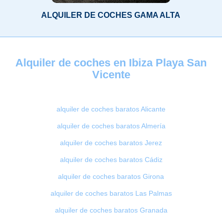
ALQUILER DE COCHES GAMA ALTA
Alquiler de coches en Ibiza Playa San
Vicente
alquiler de coches baratos Alicante
alquiler de coches baratos Almería
alquiler de coches baratos Jerez
alquiler de coches baratos Cádiz
alquiler de coches baratos Girona
alquiler de coches baratos Las Palmas
alquiler de coches baratos Granada