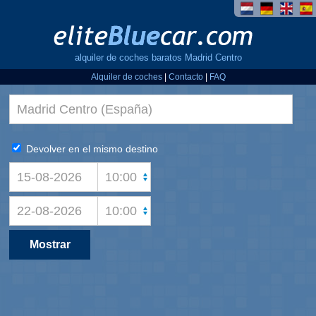
alquiler de coches baratos Madrid Centro
Alquiler de coches
|
Contacto
|
FAQ
Devolver en el mismo destino