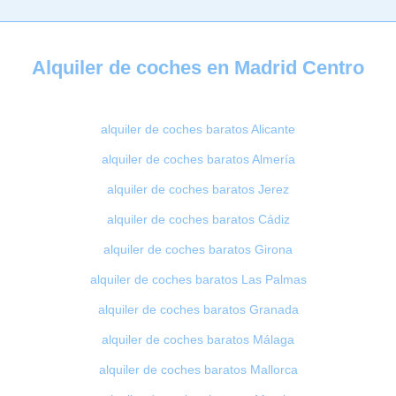
Alquiler de coches en Madrid Centro
alquiler de coches baratos Alicante
alquiler de coches baratos Almería
alquiler de coches baratos Jerez
alquiler de coches baratos Cádiz
alquiler de coches baratos Girona
alquiler de coches baratos Las Palmas
alquiler de coches baratos Granada
alquiler de coches baratos Málaga
alquiler de coches baratos Mallorca