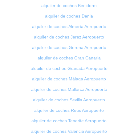
alquiler de coches Benidorm
alquiler de coches Denia
alquiler de coches Almería Aeropuerto
alquiler de coches Jerez Aeropuerto
alquiler de coches Gerona Aeropuerto
alquiler de coches Gran Canaria
alquiler de coches Granada Aeropuerto
alquiler de coches Málaga Aeropuerto
alquiler de coches Mallorca Aeropuerto
alquiler de coches Sevilla Aeropuerto
alquiler de coches Reus Aeropuerto
alquiler de coches Tenerife Aeropuerto
alquiler de coches Valencia Aeropuerto