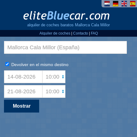
alquiler de coches baratos Mallorca Cala Millor
Alquiler de coches
|
Contacto
|
FAQ
Devolver en el mismo destino