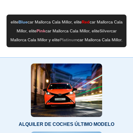
elite
Blue
car Mallorca Cala Millor
, elite
Red
car Mallorca Cala
Millor
, elite
Pink
car Mallorca Cala Millor
, elite
Silver
car
Mallorca Cala Millor
y elite
Platinum
car Mallorca Cala Millor
.
ALQUILER DE COCHES ÚLTIMO MODELO