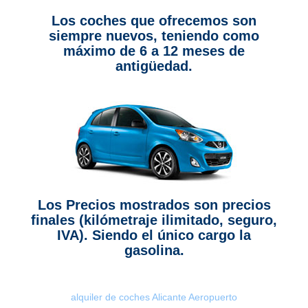
Los coches que ofrecemos son
siempre nuevos, teniendo como
máximo de 6 a 12 meses de
antigüedad.
Los Precios mostrados son precios
finales (kilómetraje ilimitado, seguro,
IVA). Siendo el único cargo la
gasolina.
alquiler de coches Alicante Aeropuerto