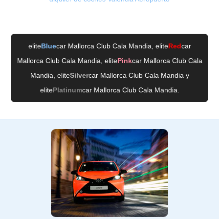
elite
Blue
car Mallorca Club Cala Mandia
, elite
Red
car
Mallorca Club Cala Mandia
, elite
Pink
car Mallorca Club Cala
Mandia
, elite
Silver
car Mallorca Club Cala Mandia
y
elite
Platinum
car Mallorca Club Cala Mandia
.