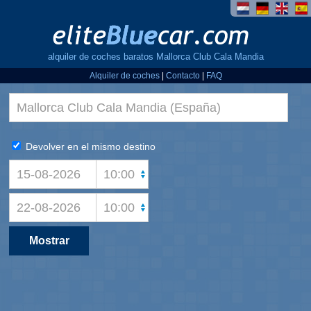
alquiler de coches baratos Mallorca Club Cala Mandia
Alquiler de coches
|
Contacto
|
FAQ
Devolver en el mismo destino