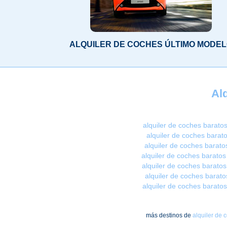
ALQUILER DE COCHES ÚLTIMO MODE
Al
alquiler de coches baratos
alquiler de coches barat
alquiler de coches barato
alquiler de coches barato
alquiler de coches baratos
alquiler de coches barato
alquiler de coches baratos
más destinos de
alquiler de 