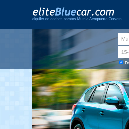
alquiler de coches baratos Murcia Aeropuerto Corvera
De