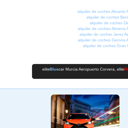
alquiler de coches Alicante
alquiler de coches Be
alquiler de coches D
alquiler de coches Almería 
alquiler de coches Jerez A
alquiler de coches Gerona 
alquiler de coches Gran
elite
Blue
car Murcia Aeropuerto Corvera
, elite
R