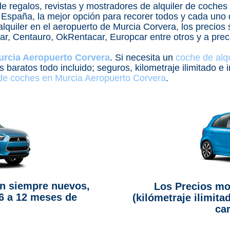
de regalos, revistas y mostradores de alquiler de coches e
 España, la mejor opción para recorer todos y cada uno 
 alquiler en el aeropuerto de Murcia Corvera, los precio
ar, Centauro, OkRentacar, Europcar entre otros y a pre
urcia Aeropuerto Corvera
. Si necesita un
coche de alq
 baratos todo incluido; seguros, kilometraje ilimitado e
 de coches en Murcia Aeropuerto Corvera
.
n siempre nuevos,
Los Precios mo
6 a 12 meses de
(kilómetraje ilimita
car