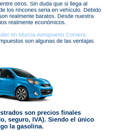
ntre otros. Sin duda que si llega al
de los rincones seria en vehículo. Debido
s son realmente baratos. Desde nuestra
cios realmente económicos.
uiler en Murcia Aeropuerto Corvera
 impuestos son algunas de las ventajas
strados son precios finales
do, seguro, IVA). Siendo el único
go la gasolina.