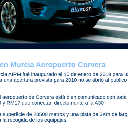
 en Murcia Aeropuerto Corvera
rcia AIRM fué inaugurado el 15 de enero de 2019 para 
 una apertura prevista para 2010 no se abrió al publico 
 el aeropuerto de Corvera está bien comunicado con tod
16 y RM17 que conectan directamente a la A30
a superficie de 28500 metros y una pista de 3Km de larg
 la recogida de los equipajes.