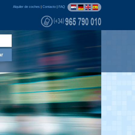
Alquiler de coches
|
Contacto
|
FAQ