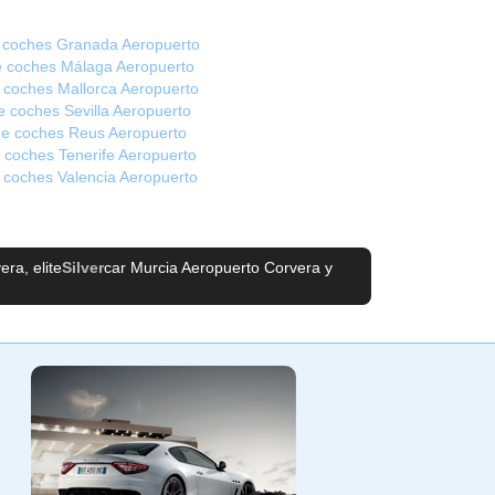
e coches Granada Aeropuerto
de coches Málaga Aeropuerto
e coches Mallorca Aeropuerto
de coches Sevilla Aeropuerto
 de coches Reus Aeropuerto
e coches Tenerife Aeropuerto
e coches Valencia Aeropuerto
vera
, elite
Silver
car Murcia Aeropuerto Corvera
y