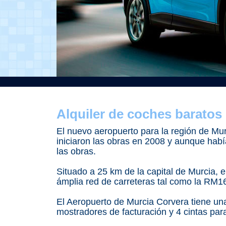
Alquiler de coches baratos
El nuevo aeropuerto para la región de Mu
iniciaron las obras en 2008 y aunque había
las obras.
Situado a 25 km de la capital de Murcia,
ámplia red de carreteras tal como la RM
El Aeropuerto de Murcia Corvera tiene un
mostradores de facturación y 4 cintas para