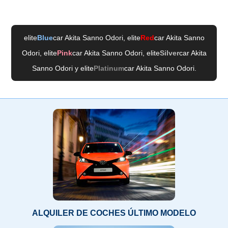
elite
Blue
car Akita Sanno Odori
, elite
Red
car Akita Sanno
Odori
, elite
Pink
car Akita Sanno Odori
, elite
Silver
car Akita
Sanno Odori
y elite
Platinum
car Akita Sanno Odori
.
ALQUILER DE COCHES ÚLTIMO MODELO