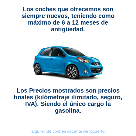
Los coches que ofrecemos son
siempre nuevos, teniendo como
máximo de 6 a 12 meses de
antigüedad.
Los Precios mostrados son precios
finales (kilómetraje ilimitado, seguro,
IVA). Siendo el único cargo la
gasolina.
alquiler de coches Alicante Aeropuerto