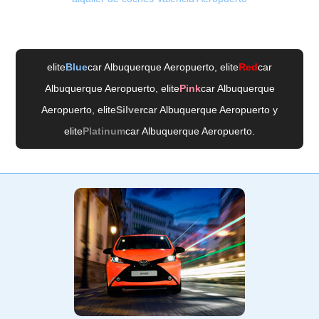
elite
Blue
car Albuquerque Aeropuerto
, elite
Red
car
Albuquerque Aeropuerto
, elite
Pink
car Albuquerque
Aeropuerto
, elite
Silver
car Albuquerque Aeropuerto
y
elite
Platinum
car Albuquerque Aeropuerto
.