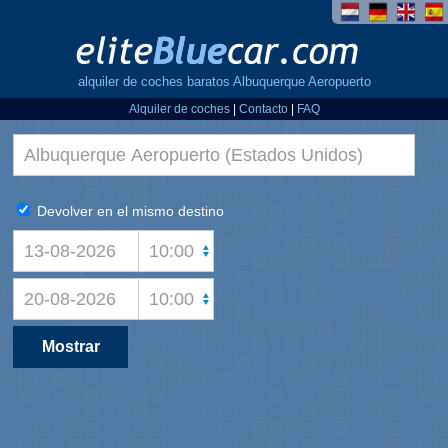
alquiler de coches baratos Albuquerque Aeropuerto
Alquiler de coches
|
Contacto
|
FAQ
Devolver en el mismo destino