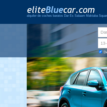
alquiler de coches baratos Dar Es Salaam Maktaba Squar
De