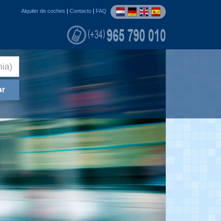
Alquiler de coches
|
Contacto
|
FAQ