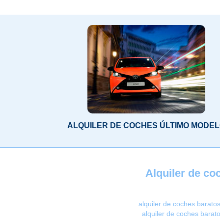
ALQUILER DE COCHES ÚLTIMO MODE
Alquiler de c
alquiler de coches baratos
alquiler de coches barat