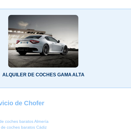
ALQUILER DE COCHES GAMA ALTA
icio de Chofer
 de coches baratos Almería
r de coches baratos Cádiz