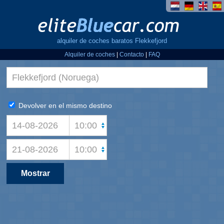
alquiler de coches baratos Flekkefjord
Alquiler de coches
|
Contacto
|
FAQ
Devolver en el mismo destino