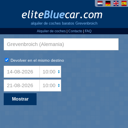
alquiler de coches baratos Grevenbroich
Alquiler de coches
|
Contacto
|
FAQ
Devolver en el mismo destino