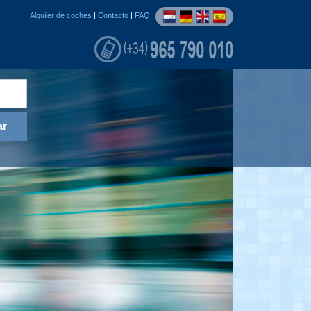
Alquiler de coches
|
Contacto
|
FAQ