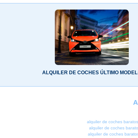
ALQUILER DE COCHES ÚLTIMO MODE
A
alquiler de coches baratos
alquiler de coches barat
alquiler de coches barato