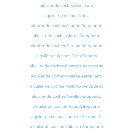
alquiler de coches Benidorm
alquiler de coches Denia
alquiler de coches Almería Aeropuerto
alquiler de coches Jerez Aeropuerto
alquiler de coches Gerona Aeropuerto
alquiler de coches Gran Canaria
alquiler de coches Granada Aeropuerto
alquiler de coches Málaga Aeropuerto
alquiler de coches Mallorca Aeropuerto
alquiler de coches Sevilla Aeropuerto
alquiler de coches Reus Aeropuerto
alquiler de coches Tenerife Aeropuerto
alquiler de coches Valencia Aeropuerto