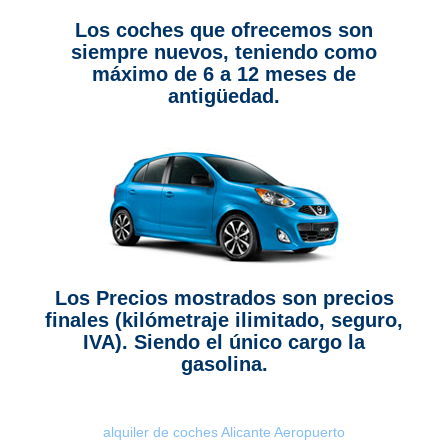
Los coches que ofrecemos son
siempre nuevos, teniendo como
máximo de 6 a 12 meses de
antigüedad.
Los Precios mostrados son precios
finales (kilómetraje ilimitado, seguro,
IVA). Siendo el único cargo la
gasolina.
alquiler de coches Alicante Aeropuerto