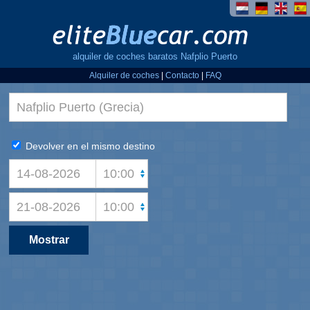
alquiler de coches baratos Nafplio Puerto
Alquiler de coches
|
Contacto
|
FAQ
Devolver en el mismo destino