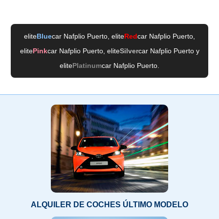
elite
Blue
car Nafplio Puerto
, elite
Red
car Nafplio Puerto
,
elite
Pink
car Nafplio Puerto
, elite
Silver
car Nafplio Puerto
y
elite
Platinum
car Nafplio Puerto
.
ALQUILER DE COCHES ÚLTIMO MODELO