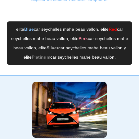
elite
Blue
car seychelles mahe beau vallon
, elite
Red
car
seychelles mahe beau vallon
, elite
Pink
car seychelles mahe
beau vallon
, elite
Silver
car seychelles mahe beau vallon
y
elite
Platinum
car seychelles mahe beau vallon
.