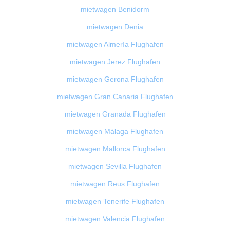
mietwagen Benidorm
mietwagen Denia
mietwagen Almería Flughafen
mietwagen Jerez Flughafen
mietwagen Gerona Flughafen
mietwagen Gran Canaria Flughafen
mietwagen Granada Flughafen
mietwagen Málaga Flughafen
mietwagen Mallorca Flughafen
mietwagen Sevilla Flughafen
mietwagen Reus Flughafen
mietwagen Tenerife Flughafen
mietwagen Valencia Flughafen