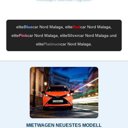
elite
Blue
car Nord Malaga
, elite
Red
car Nord Malaga
,
elite
Pink
car Nord Malaga
, elite
Silver
car Nord Malaga
und
elite
Platinum
car Nord Malaga
.
MIETWAGEN NEUESTES MODELL