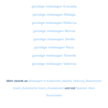
günstige mietwagen Granada
günstige mietwagen Málaga
günstige mietwagen Mallorca
günstige mietwagen Murcia
günstige mietwagen Sevilla
günstige mietwagen Reus
günstige mietwagen Tenerife
günstige mietwagen Valencia
Mehr zielorte an
Mietwagen in Katalonien
,
Madrid
,
Valencia
,
Balearische
Inseln
,
Kanarische Inseln
,
Anadalusien
und rest
Spanien
.
Allen
Reisezielen