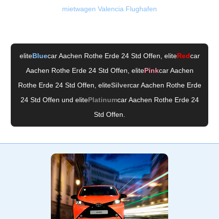
mietwagen Valencia Flughafen
elite
Blue
car Aachen Rothe Erde 24 Std Offen
, elite
Red
car
Aachen Rothe Erde 24 Std Offen
, elite
Pink
car Aachen
Rothe Erde 24 Std Offen
, elite
Silver
car Aachen Rothe Erde
24 Std Offen
und elite
Platinum
car Aachen Rothe Erde 24
Std Offen
.